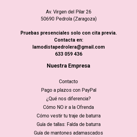
Av. Virgen del Pilar 26
50690 Pedrola (Zaragoza)
Pruebas presenciales solo con cita previa.
Contacta en:
lamodistapedrolera@gmail.com
633 059 436
Nuestra Empresa
Contacto
Pago a plazos con PayPal
¿Qué nos diferencia?
Cómo NO ir a la Ofrenda
Cómo vestir tu traje de baturra
Guía de tallas: Falda de baturra
Guía de mantones adamascados