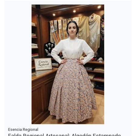
Esencia Regional
Falda Regional Artesanal: Algodón Estampado