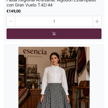
con Gran Vuelo T.42/44
€149,00
-
+