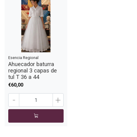
Esencia Regional
Ahuecador baturra
regional 3 capas de
tul T 36 a 44
€60,00
-
+