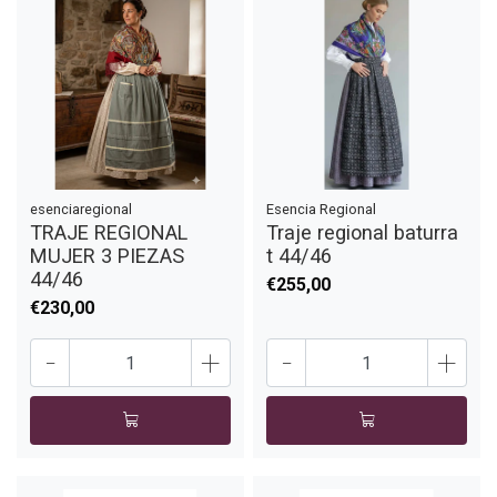
esenciaregional
Esencia Regional
TRAJE REGIONAL
Traje regional baturra
MUJER 3 PIEZAS
t 44/46
44/46
€255,00
€230,00
-
+
-
+