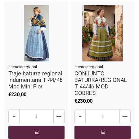
esenciaregional
esenciaregional
Traje baturra regional
CONJUNTO
indumentaria T 44/46
BATURRA/REGIONAL
Mod Mini Flor
T 44/46 MOD
COBRES
€230,00
€230,00
-
+
-
+