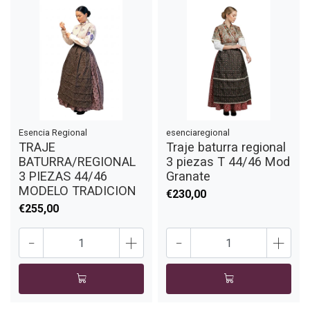
Esencia Regional
esenciaregional
TRAJE
Traje baturra regional
BATURRA/REGIONAL
3 piezas T 44/46 Mod
3 PIEZAS 44/46
Granate
MODELO TRADICION
€230,00
€255,00
-
+
-
+