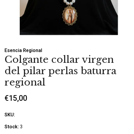
Esencia Regional
Colgante collar virgen
del pilar perlas baturra
regional
€15,00
SKU:
Stock:
3