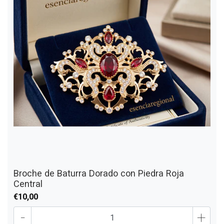
Broche de Baturra Dorado con Piedra Roja
Central
€10,00
-
+