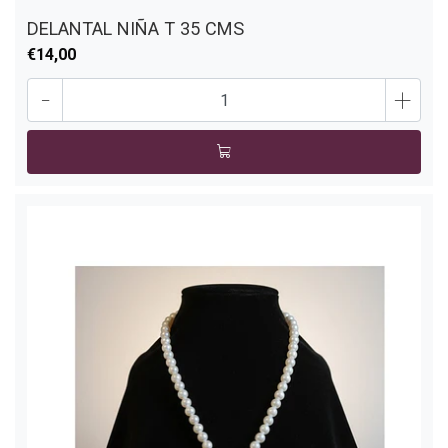
DELANTAL NIÑA T 35 CMS
€14,00
-
+