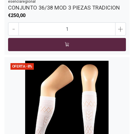
esenciaregional
CONJUNTO 36/38 MOD 3 PIEZAS TRADICION
€250,00
-
+
OFERTA -8%