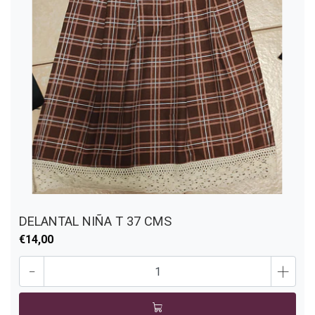
DELANTAL NIÑA T 37 CMS
€14,00
-
+