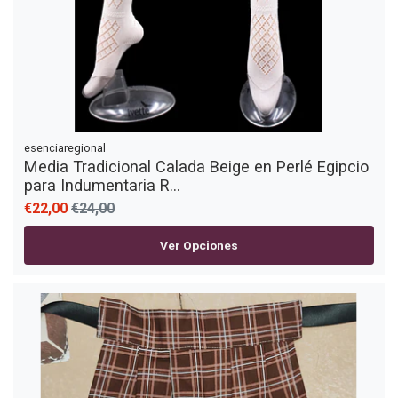
esenciaregional
Media Tradicional Calada Beige en Perlé Egipcio
para Indumentaria R...
€22,00
€24,00
Ver Opciones