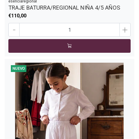
esenciaregional
TRAJE BATURRA/REGIONAL NIÑA 4/5 AÑOS
€110,00
-
+
NUEVO