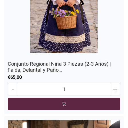
Conjunto Regional Niña 3 Piezas (2-3 Años) |
Falda, Delantal y Paño...
€65,00
-
+