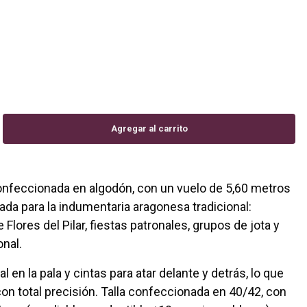
onfeccionada en algodón, con un vuelo de 5,60 metros
ñada para la indumentaria aragonesa tradicional:
 Flores del Pilar, fiestas patronales, grupos de jota y
onal.
l en la pala y cintas para atar delante y detrás, lo que
con total precisión. Talla confeccionada en 40/42, con