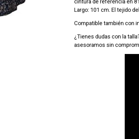
cintura de referencia en 8
Largo: 101 cm. El tejido de
Compatible también con i
¿Tienes dudas con la tall
asesoramos sin comprom