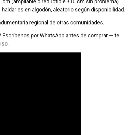
1 cm (ampliable o reductible ±10 cm sin problema).
l haldar es en algodón, aleatorio según disponibilidad.
ndumentaria regional de otras comunidades.
a? Escríbenos por WhatsApp antes de comprar — te
iso.