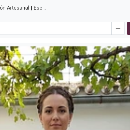
n Artesanal | Ese...
+