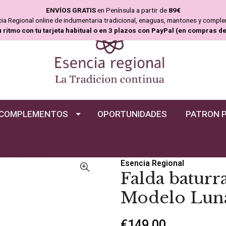
ENVÍOS GRATIS
en Península a partir de
89€
ncia Regional online de indumentaria tradicional, enaguas, mantones y compl
u ritmo con tu tarjeta habitual o en 3 plazos con PayPal (en compras d
COMPLEMENTOS
OPORTUNIDADES
PATRON 
Esencia Regional
Falda baturr
Modelo Lun
€149,00