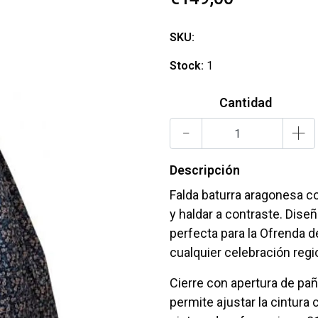
SKU:
Stock:
1
Cantidad
-
+
Descripción
Falda baturra aragonesa c
y haldar a contraste. Dise
perfecta para la Ofrenda de
cualquier celebración regi
Cierre con apertura de paña
permite ajustar la cintura 