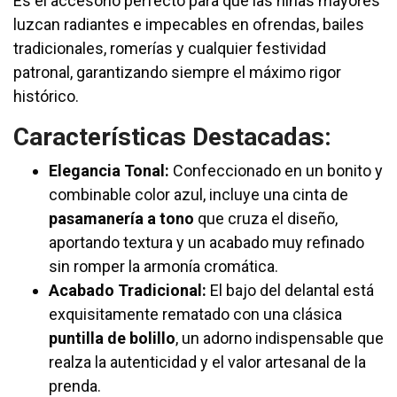
Es el accesorio perfecto para que las niñas mayores
luzcan radiantes e impecables en ofrendas, bailes
tradicionales, romerías y cualquier festividad
patronal, garantizando siempre el máximo rigor
histórico.
Características Destacadas:
Elegancia Tonal:
Confeccionado en un bonito y
combinable color azul, incluye una cinta de
pasamanería a tono
que cruza el diseño,
aportando textura y un acabado muy refinado
sin romper la armonía cromática.
Acabado Tradicional:
El bajo del delantal está
exquisitamente rematado con una clásica
puntilla de bolillo
, un adorno indispensable que
realza la autenticidad y el valor artesanal de la
prenda.