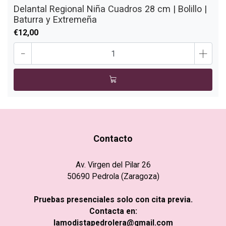
Delantal Regional Niña Cuadros 28 cm | Bolillo |
Baturra y Extremeña
€12,00
-
+
Contacto
Av. Virgen del Pilar 26
50690 Pedrola (Zaragoza)
Pruebas presenciales solo con cita previa.
Contacta en:
lamodistapedrolera@gmail.com