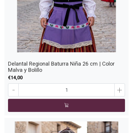
Delantal Regional Baturra Niña 26 cm | Color
Malva y Bolillo
€14,00
-
+