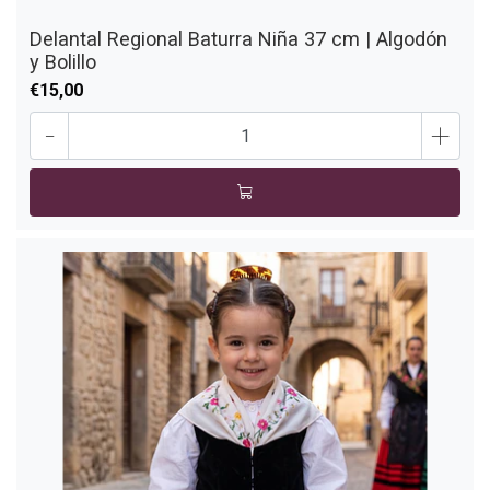
Delantal Regional Baturra Niña 37 cm | Algodón
y Bolillo
€15,00
-
+