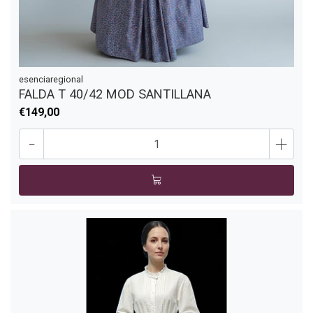
esenciaregional
FALDA T 40/42 MOD SANTILLANA
€149,00
-
+