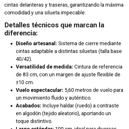
cintas delanteras y traseras, garantizando la máxima
comodidad y una silueta impecable.
Detalles técnicos que marcan la
diferencia:
Diseño artesanal:
Sistema de cierre mediante
cintas adaptable a distintas siluetas (talla base
40/42).
Versatilidad de medida:
Cintura de referencia
de 83 cm, con un margen de ajuste flexible de
±10 cm.
Vuelo espectacular:
5,60 metros de vuelo para
un movimiento fluido y auténtico.
Acabados:
Incluye haldar (ruedo) a contraste
en algodón (tejido aleatorio), aportando un
toque distintivo.
Largo estándar:
100 cm, ideal para diversas