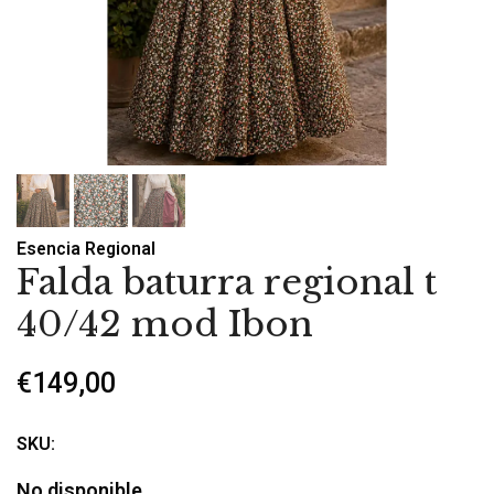
Esencia Regional
Falda baturra regional t
40/42 mod Ibon
€149,00
SKU:
No disponible