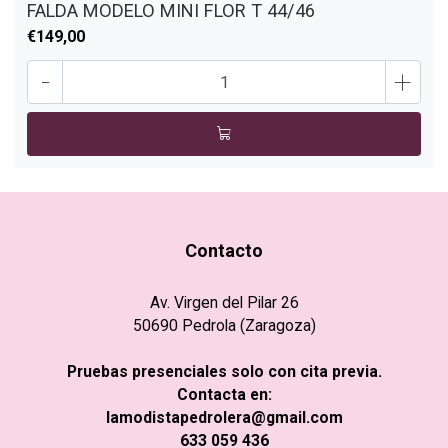
FALDA MODELO MINI FLOR T 44/46
€149,00
-
+
Contacto
Av. Virgen del Pilar 26
50690 Pedrola (Zaragoza)
Pruebas presenciales solo con cita previa.
Contacta en:
lamodistapedrolera@gmail.com
633 059 436