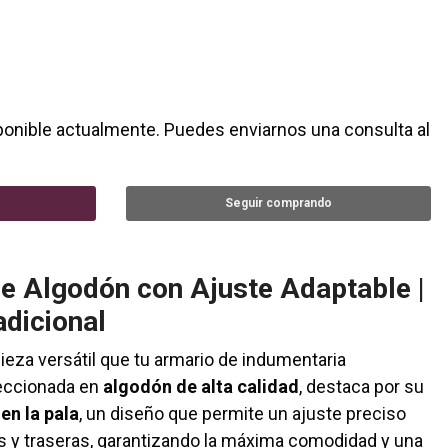
ponible actualmente. Puedes enviarnos una consulta al
Seguir comprando
de Algodón con Ajuste Adaptable |
adicional
pieza versátil que tu armario de indumentaria
feccionada en
algodón de alta calidad
, destaca por su
en la pala
, un diseño que permite un ajuste preciso
s y traseras, garantizando la máxima comodidad y una