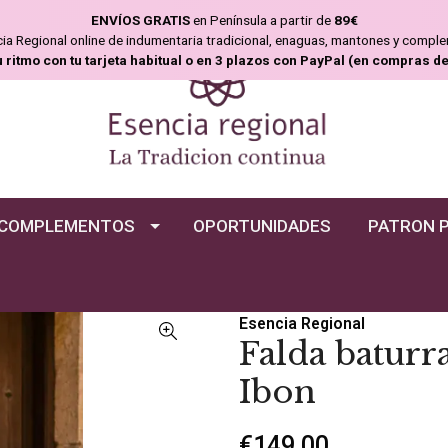
ENVÍOS GRATIS
en Península a partir de
89€
ncia Regional online de indumentaria tradicional, enaguas, mantones y compl
u ritmo con tu tarjeta habitual o en 3 plazos con PayPal (en compras d
COMPLEMENTOS
OPORTUNIDADES
PATRON 
Esencia Regional
Falda baturr
Ibon
€149,00