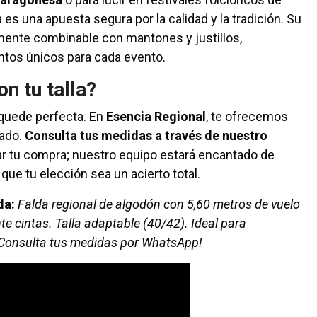
a es una apuesta segura por la calidad y la tradición. Su
mente combinable con mantones y justillos,
ntos únicos para cada evento.
n tu talla?
quede perfecta. En
Esencia Regional
, te ofrecemos
zado.
Consulta tus medidas a través de nuestro
ar tu compra; nuestro equipo estará encantado de
que tu elección sea un acierto total.
da:
Falda regional de algodón con 5,60 metros de vuelo
e cintas. Talla adaptable (40/42). Ideal para
¡Consulta tus medidas por WhatsApp!