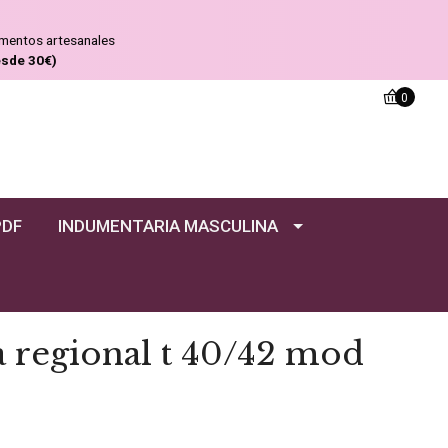
ementos artesanales
esde 30€)
0
PDF
INDUMENTARIA MASCULINA
a regional t 40/42 mod