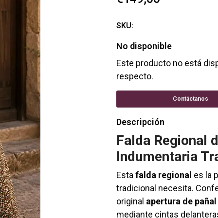
SKU:
No disponible
Este producto no está dis
respecto.
Contáctanos
Descripción
Falda Regional 
Indumentaria Tr
Esta
falda regional
es la 
tradicional necesita. Con
original
apertura de pañal 
mediante cintas delantera