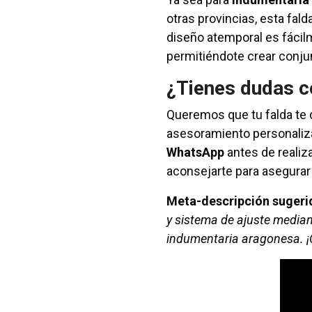
otras provincias, esta fald
diseño atemporal es fácil
permitiéndote crear conju
¿Tienes dudas co
Queremos que tu falda te 
asesoramiento personali
WhatsApp
antes de realiz
aconsejarte para asegurar 
Meta-descripción sugeri
y sistema de ajuste mediant
indumentaria aragonesa. 