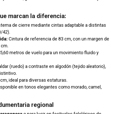
ue marcan la diferencia:
tema de cierre mediante cintas adaptable a distintas
0/42).
ida:
Cintura de referencia de 83 cm, con un margen de
0 cm.
5,60 metros de vuelo para un movimiento fluido y
ldar (ruedo) a contraste en algodón (tejido aleatorio),
stintivo.
cm, ideal para diversas estaturas.
sponible en tonos elegantes como morado, camel,
ndumentaria regional
 aragonesa
o para lucir en festivales folclóricos de