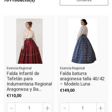
Filtros
Esencia Regional
Esencia Regional
Falda Infantil de
Falda baturra
Tafetán para
aragonesa talla 40/42
Indumentaria Regional
– Modelo Luna
Aragonesa y Ba...
€149,00
€110,00
-
+
-
+