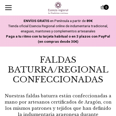
0
ENVÍOS GRATIS
en Península a partir de
89€
Tienda oficial Esencia Regional online de indumentaria tradicional,
enaguas, mantones y complementos artesanales
Paga a tu ritmo con tu tarjeta habitual o en 3 plazos con PayPal
(en compras desde 30€)
FALDAS
BATURRA/REGIONAL
CONFECCIONADAS
Nuestras faldas baturra están confeccionadas a
mano por artesanos certificados de Aragón, con
los mismos patrones y tejidos que han definido
la indumentaria aragonesa durante