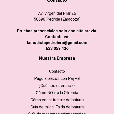
Contacto
Av. Virgen del Pilar 26
50690 Pedrola (Zaragoza)
Pruebas presenciales solo con cita previa.
Contacta en:
lamodistapedrolera@gmail.com
633 059 436
Nuestra Empresa
Contacto
Pago a plazos con PayPal
¿Qué nos diferencia?
Cómo NO ir a la Ofrenda
Cómo vestir tu traje de baturra
Guía de tallas: Falda de baturra