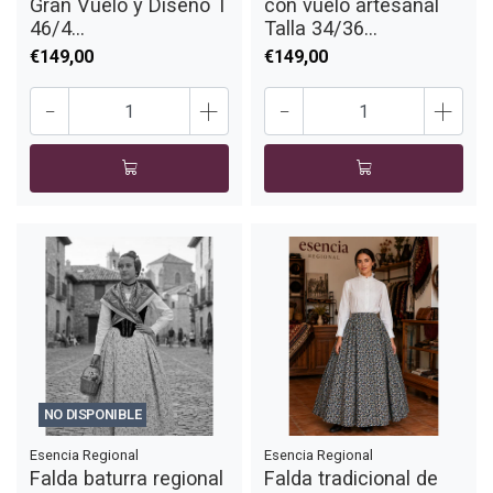
Gran Vuelo y Diseño T
con vuelo artesanal
46/4...
Talla 34/36...
€149,00
€149,00
-
+
-
+
NO DISPONIBLE
Esencia Regional
Esencia Regional
Falda baturra regional
Falda tradicional de