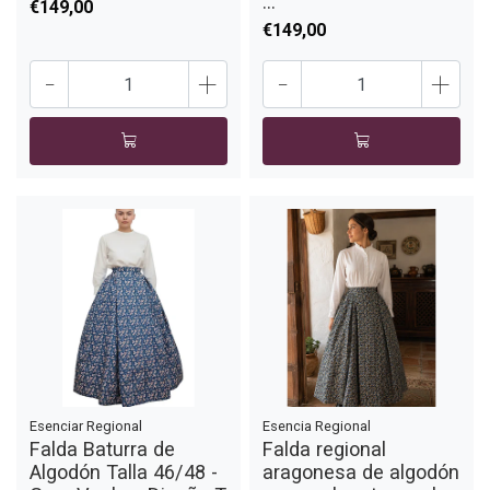
...
€149,00
€149,00
-
+
-
+
Esenciar Regional
Esencia Regional
Falda Baturra de
Falda regional
Algodón Talla 46/48 -
aragonesa de algodón