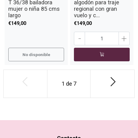
T 36/38 bailadora
algodón para traje
mujer o niña 85 cms
regional con gran
largo
vuelo y c...
€149,00
€149,00
-
+
No disponible
1
de
7