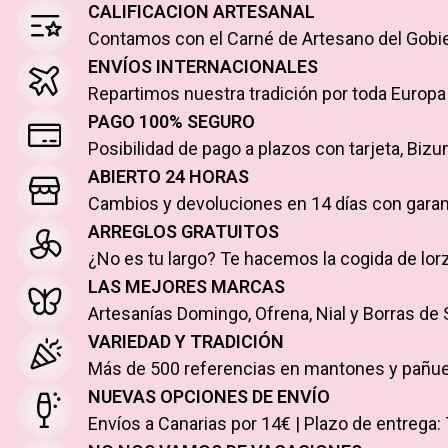
CALIFICACION ARTESANAL
Contamos con el Carné de Artesano del Gobiern
ENVÍOS INTERNACIONALES
Repartimos nuestra tradición por toda Europa 
PAGO 100% SEGURO
Posibilidad de pago a plazos con tarjeta, Bizu
ABIERTO 24 HORAS
Cambios y devoluciones en 14 días con garan
ARREGLOS GRATUITOS
¿No es tu largo? Te hacemos la cogida de lorz
LAS MEJORES MARCAS
Artesanías Domingo, Ofrena, Nial y Borras de 
VARIEDAD Y TRADICIÓN
Más de 500 referencias en mantones y pañuel
NUEVAS OPCIONES DE ENVÍO
Envíos a Canarias por 14€ | Plazo de entrega: 