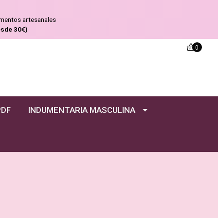
ementos artesanales
esde 30€)
0
PDF
INDUMENTARIA MASCULINA