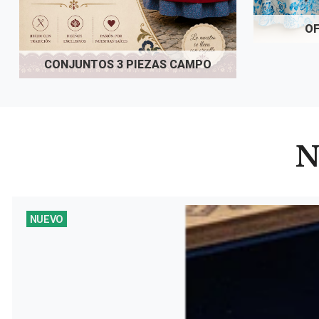
OF
CONJUNTOS 3 PIEZAS CAMPO
N
NUEVO