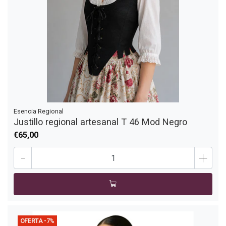
Esencia Regional
Justillo regional artesanal T 46 Mod Negro
€65,00
-
+
OFERTA -7%