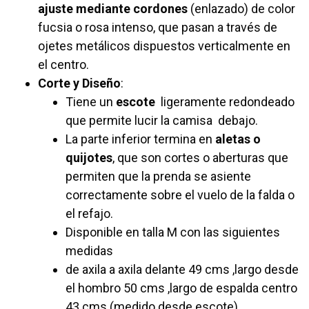
ajuste mediante cordones
(enlazado) de color
fucsia o rosa intenso, que pasan a través de
ojetes metálicos dispuestos verticalmente en
el centro.
Corte y Diseño
:
Tiene un
escote
ligeramente redondeado
que permite lucir la camisa debajo.
La parte inferior termina en
aletas o
quijotes
, que son cortes o aberturas que
permiten que la prenda se asiente
correctamente sobre el vuelo de la falda o
el refajo.
Disponible en talla M con las siguientes
medidas
de axila a axila delante 49 cms ,largo desde
el hombro 50 cms ,largo de espalda centro
43 cms (medido desde escote)