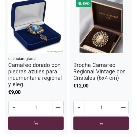
NUEVO
esenciaregional
Camafeo dorado con
Broche Camafeo
piedras azules para
Regional Vintage con
indumentaria regional
Cristales (6x4 cm)
y eleg...
€12,00
€9,00
-
+
-
+