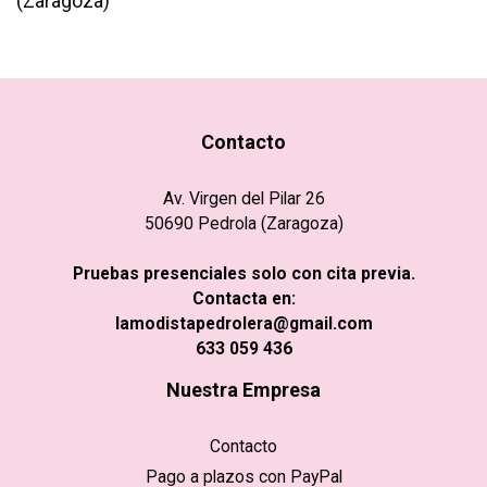
(Zaragoza)
Contacto
Av. Virgen del Pilar 26
50690 Pedrola (Zaragoza)
Pruebas presenciales solo con cita previa.
Contacta en:
lamodistapedrolera@gmail.com
633 059 436
Nuestra Empresa
Contacto
Pago a plazos con PayPal