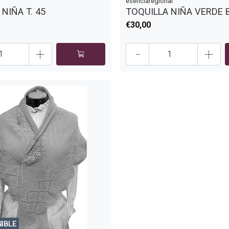
esenciaregional
NIÑA T. 45
TOQUILLA NIÑA VERDE 
€30,00
+
-
+
NIBLE