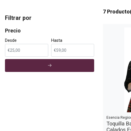
7 Producto
Filtrar por
Precio
Desde
Hasta
Esencia Regio
Toquilla 
Calados E