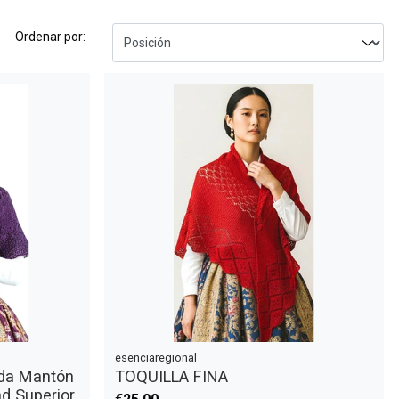
Ordenar por:
esenciaregional
ada Mantón
TOQUILLA FINA
ad Superior