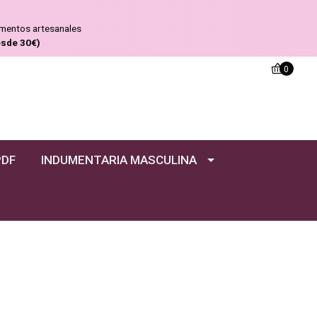
ementos artesanales
esde 30€)
0
PDF
INDUMENTARIA MASCULINA