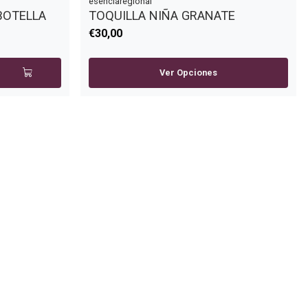
esenciaregional
BOTELLA
TOQUILLA NIÑA GRANATE
€30,00
Ver Opciones