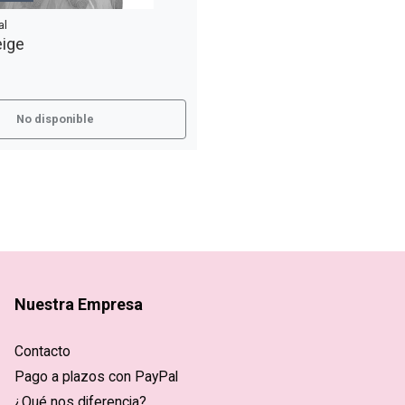
al
eige
No disponible
Nuestra Empresa
Contacto
Pago a plazos con PayPal
¿Qué nos diferencia?