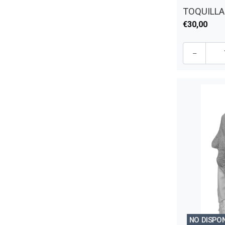
TOQUILLA 
€30,00
-
NO DISPO