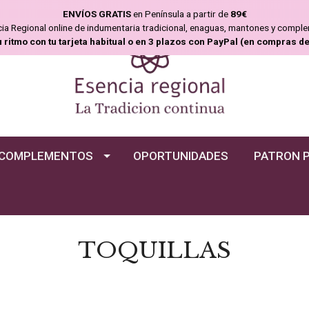
ENVÍOS GRATIS
en Península a partir de
89€
ncia Regional online de indumentaria tradicional, enaguas, mantones y compl
u ritmo con tu tarjeta habitual o en 3 plazos con PayPal (en compras d
COMPLEMENTOS
OPORTUNIDADES
PATRON 
TOQUILLAS