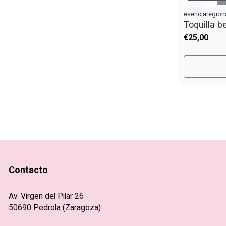
esenciaregion
Toquilla b
€25,00
Contacto
Av. Virgen del Pilar 26
50690 Pedrola (Zaragoza)