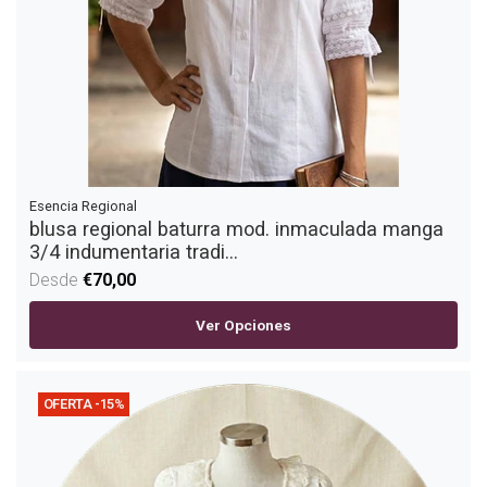
Esencia Regional
blusa regional baturra mod. inmaculada manga
3/4 indumentaria tradi...
Desde
€70,00
Ver Opciones
OFERTA -15%