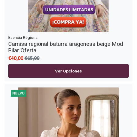
Esencia Regional
Camisa regional baturra aragonesa beige Mod
Pilar Oferta
€40,00
€65,00
Ver Opciones
NUEVO