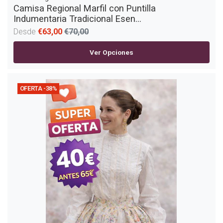
Camisa Regional Marfil con Puntilla
Indumentaria Tradicional Esen...
Desde
€63,00
€70,00
Ver Opciones
OFERTA -38%