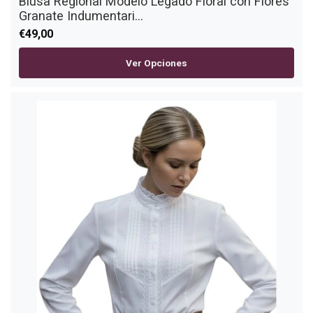
Blusa Regional Modelo Legado Floral con Flores
Granate Indumentari...
€49,00
Ver Opciones