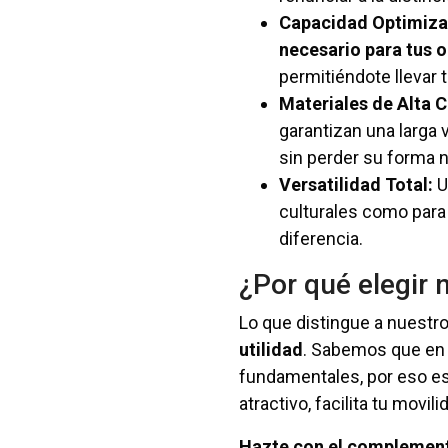
Capacidad Optimiza
necesario para tus o
permitiéndote llevar 
Materiales de Alta C
garantizan una larga 
sin perder su forma ni
Versatilidad Total:
U
culturales como para 
diferencia.
¿Por qué elegir 
Lo que distingue a nuestr
utilidad
. Sabemos que en l
fundamentales, por eso e
atractivo, facilita tu mov
Hazte con el complemento