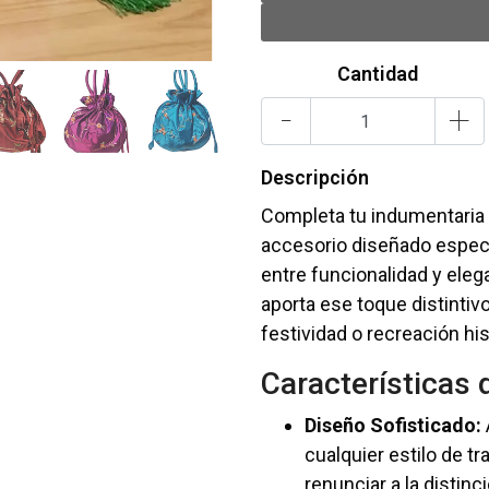
Cantidad
-
+
Descripción
Completa tu indumentaria 
accesorio diseñado espec
entre funcionalidad y eleg
aporta ese toque distintivo
festividad o recreación his
Características
Diseño Sofisticado:
cualquier estilo de tr
renunciar a la distinci