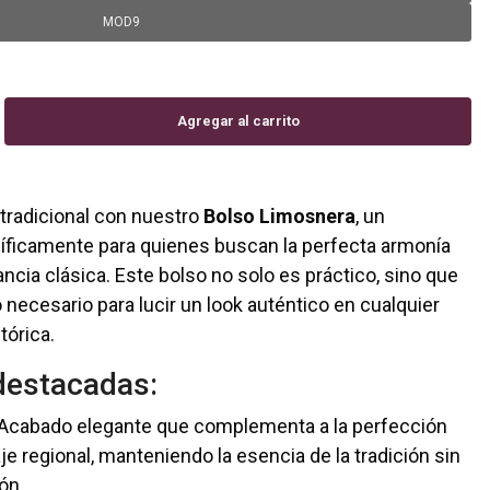
MOD9
tradicional con nuestro
Bolso Limosnera
, un
íficamente para quienes buscan la perfecta armonía
ancia clásica. Este bolso no solo es práctico, sino que
 necesario para lucir un look auténtico en cualquier
tórica.
 destacadas:
Acabado elegante que complementa a la perfección
aje regional, manteniendo la esencia de la tradición sin
ón.