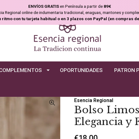
ENVÍOS GRATIS
en Península a partir de
89€
ncia Regional online de indumentaria tradicional, enaguas, mantones y compl
u ritmo con tu tarjeta habitual o en 3 plazos con PayPal (en compras d
COMPLEMENTOS
OPORTUNIDADES
PATRON 
Esencia Regional
Bolso Limosn
Elegancia y 
€18,00