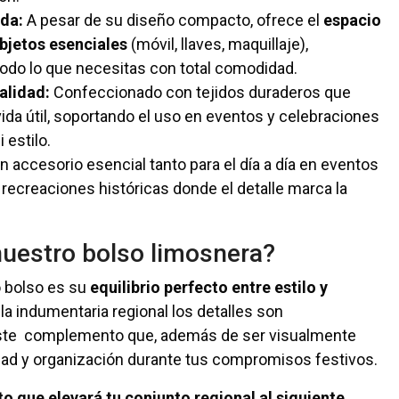
da:
A pesar de su diseño compacto, ofrece el
espacio
bjetos esenciales
(móvil, llaves, maquillaje),
todo lo que necesitas con total comodidad.
alidad:
Confeccionado con tejidos duraderos que
vida útil, soportando el uso en eventos y celebraciones
 estilo.
n accesorio esencial tanto para el día a día en eventos
recreaciones históricas donde el detalle marca la
nuestro bolso limosnera?
o bolso es su
equilibrio perfecto entre estilo y
a indumentaria regional los detalles son
ste complemento que, además de ser visualmente
ilidad y organización durante tus compromisos festivos.
 que elevará tu conjunto regional al siguiente