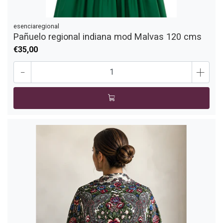
esenciaregional
Pañuelo regional indiana mod Malvas 120 cms
€35,00
-
+