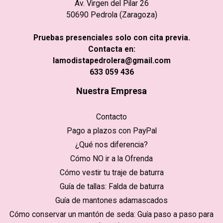
Av. Virgen del Pilar 26
50690 Pedrola (Zaragoza)
Pruebas presenciales solo con cita previa.
Contacta en:
lamodistapedrolera@gmail.com
633 059 436
Nuestra Empresa
Contacto
Pago a plazos con PayPal
¿Qué nos diferencia?
Cómo NO ir a la Ofrenda
Cómo vestir tu traje de baturra
Guía de tallas: Falda de baturra
Guía de mantones adamascados
Cómo conservar un mantón de seda: Guía paso a paso para