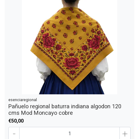
esenciaregional
Pañuelo regional baturra indiana algodon 120
cms Mod Moncayo cobre
€50,00
-
+