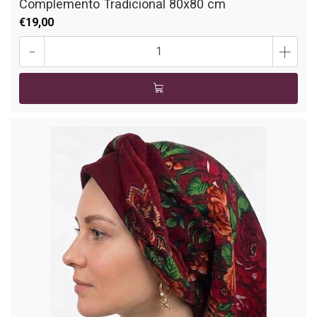
Complemento Tradicional 80x80 cm
€19,00
-
+