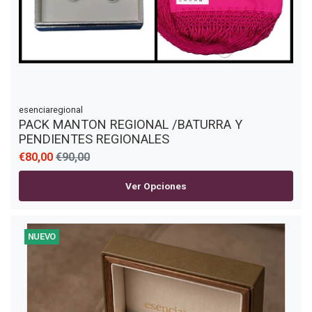
esenciaregional
PACK MANTON REGIONAL /BATURRA Y
PENDIENTES REGIONALES
€80,00
€90,00
Ver Opciones
NUEVO