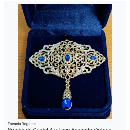
Esencia Regional
Broche de Cristal Azul con Acabado Vintage