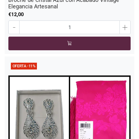
Elegancia Artesanal
€12,00
-
+
OFERTA -11%