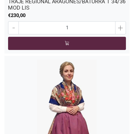
TRAJE REGIONAL ARAGONES/BATURRA T 34/36
MOD LIS
€230,00
-
+