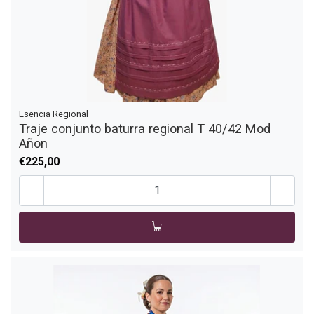
Esencia Regional
Traje conjunto baturra regional T 40/42 Mod
Añon
€225,00
-
+