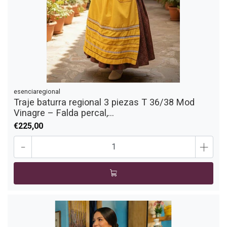
esenciaregional
Traje baturra regional 3 piezas T 36/38 Mod
Vinagre – Falda percal,...
€225,00
-
+