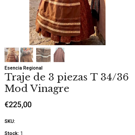
Esencia Regional
Traje de 3 piezas T 34/36
Mod Vinagre
€225,00
SKU:
Stock:
1