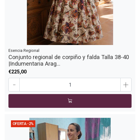
Esencia Regional
Conjunto regional de corpiño y falda Talla 38-40
|Indumentaria Arag...
€225,00
-
+
OFERTA -2%