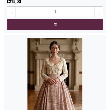
€215,00
-
+