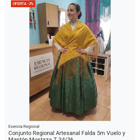
OFERTA -2%
Esencia Regional
Conjunto Regional Artesanal Falda 5m Vuelo y
Mantón Mostaza T 34/36...