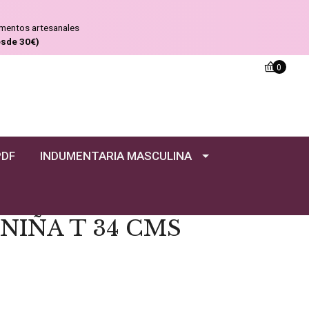
ementos artesanales
esde 30€)
0
PDF
INDUMENTARIA MASCULINA
NIÑA T 34 CMS