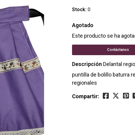
Stock:
0
Agotado
Este producto se ha agota
Contáctanos
Descripción
Delantal regi
puntilla de bolillo baturr
regionales
Compartir: