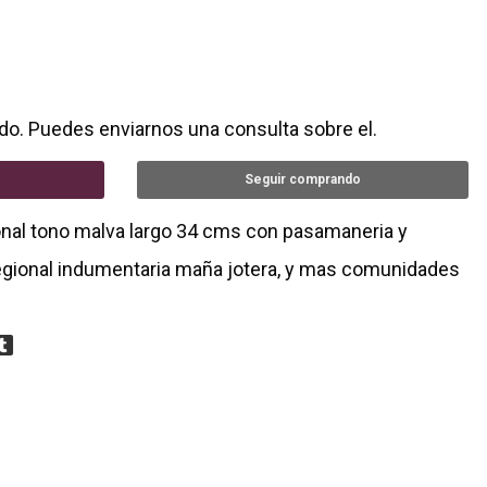
do. Puedes enviarnos una consulta sobre el.
Seguir comprando
onal tono malva largo 34 cms con pasamaneria y
a regional indumentaria maña jotera, y mas comunidades