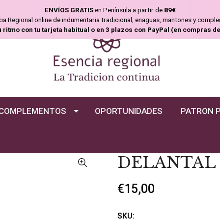
ENVÍOS GRATIS
en Península a partir de
89€
ncia Regional online de indumentaria tradicional, enaguas, mantones y compl
u ritmo con tu tarjeta habitual o en 3 plazos con PayPal (en compras d
COMPLEMENTOS
OPORTUNIDADES
PATRON 
DELANTAL 
€15,00
SKU: