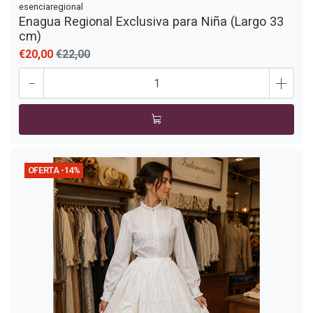
esenciaregional
Enagua Regional Exclusiva para Niña (Largo 33
cm)
€20,00
€22,00
-
+
OFERTA -14%