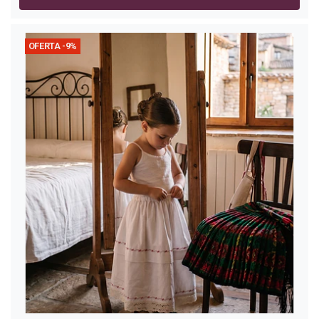
OFERTA -9%