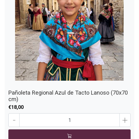
Pañoleta Regional Azul de Tacto Lanoso (70x70
cm)
€18,00
-
+