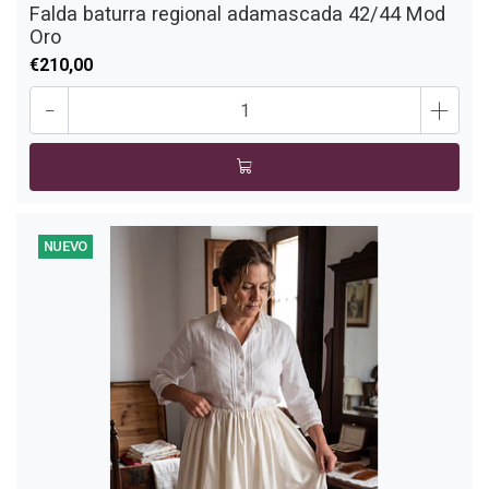
Falda baturra regional adamascada 42/44 Mod
Oro
€210,00
-
+
NUEVO