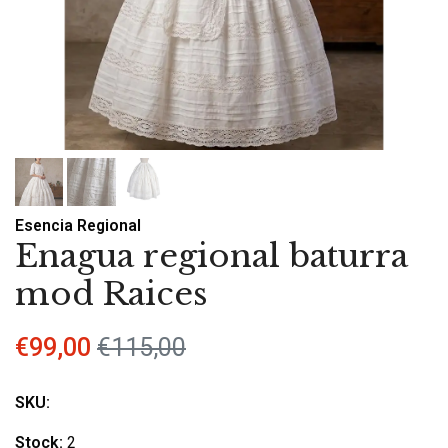
Esencia Regional
Enagua regional baturra
mod Raices
€99,00
€115,00
SKU:
Stock:
2