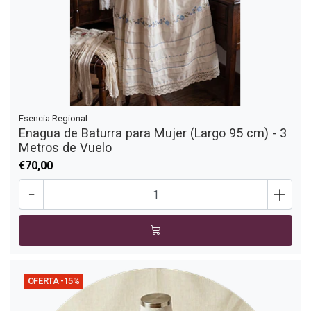
Esencia Regional
Enagua de Baturra para Mujer (Largo 95 cm) - 3
Metros de Vuelo
€70,00
-
+
OFERTA -15%