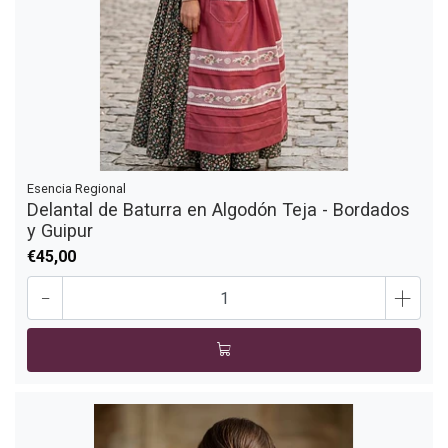
Esencia Regional
Delantal de Baturra en Algodón Teja - Bordados
y Guipur
€45,00
-
+