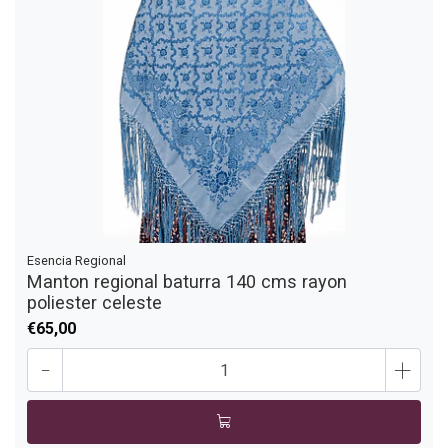
Esencia Regional
Manton regional baturra 140 cms rayon
poliester celeste
€65,00
-
+