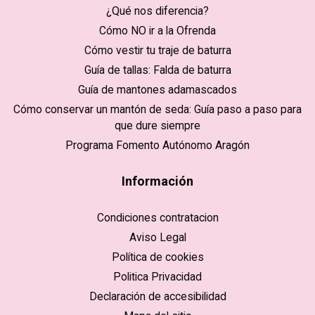
¿Qué nos diferencia?
Cómo NO ir a la Ofrenda
Cómo vestir tu traje de baturra
Guía de tallas: Falda de baturra
Guía de mantones adamascados
Cómo conservar un mantón de seda: Guía paso a paso para
que dure siempre
Programa Fomento Autónomo Aragón
Información
Condiciones contratacion
Aviso Legal
Política de cookies
Politica Privacidad
Declaración de accesibilidad