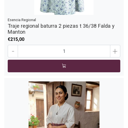
Esencia Regional
Traje regional baturra 2 piezas t 36/38 Falda y
Manton
€215,00
-
+