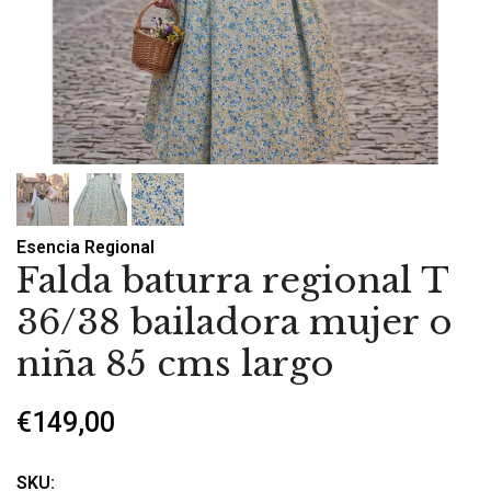
Esencia Regional
Falda baturra regional T
36/38 bailadora mujer o
niña 85 cms largo
€149,00
SKU: