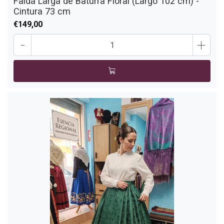
Falda Larga de Baturra Floral (Largo 102 cm) -
Cintura 73 cm
€149,00
-
+