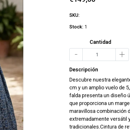
SKU:
Stock:
1
Cantidad
-
+
Descripción
Descubre nuestra elegante 
cm y un amplio vuelo de 5,
falda presenta un diseño ún
que proporciona un margen 
maravillosa combinación d
extremadamente versátil y
tradicionales.Cintura de 