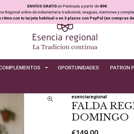
ENVÍOS GRATIS
en Península a partir de
89€
ncia Regional online de indumentaria tradicional, enaguas, mantones y compl
u ritmo con tu tarjeta habitual o en 3 plazos con PayPal (en compras d
COMPLEMENTOS
OPORTUNIDADES
PATRON 
esenciaregional
FALDA REG
DOMINGO
€149,00