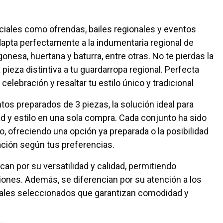
ciales como ofrendas, bailes regionales y eventos
adapta perfectamente a la indumentaria regional de
esa, huertana y baturra, entre otras. No te pierdas la
pieza distintiva a tu guardarropa regional. Perfecta
celebración y resaltar tu estilo único y tradicional
os preparados de 3 piezas, la solución ideal para
y estilo en una sola compra. Cada conjunto ha sido
 ofreciendo una opción ya preparada o la posibilidad
ación según tus preferencias.
an por su versatilidad y calidad, permitiendo
iones. Además, se diferencian por su atención a los
riales seleccionados que garantizan comodidad y