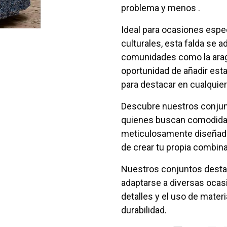
problema y menos .
Ideal para ocasiones espe
culturales, esta falda se 
comunidades como la aragon
oportunidad de añadir esta 
para destacar en cualquier 
Descubre nuestros conjunt
quienes buscan comodidad 
meticulosamente diseñado,
de crear tu propia combin
Nuestros conjuntos destac
adaptarse a diversas ocas
detalles y el uso de mate
durabilidad.