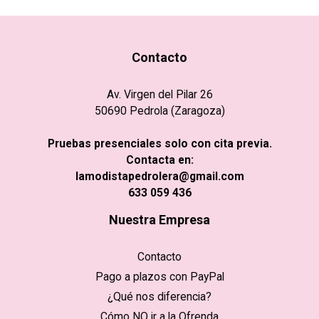
Contacto
Av. Virgen del Pilar 26
50690 Pedrola (Zaragoza)
Pruebas presenciales solo con cita previa.
Contacta en:
lamodistapedrolera@gmail.com
633 059 436
Nuestra Empresa
Contacto
Pago a plazos con PayPal
¿Qué nos diferencia?
Cómo NO ir a la Ofrenda