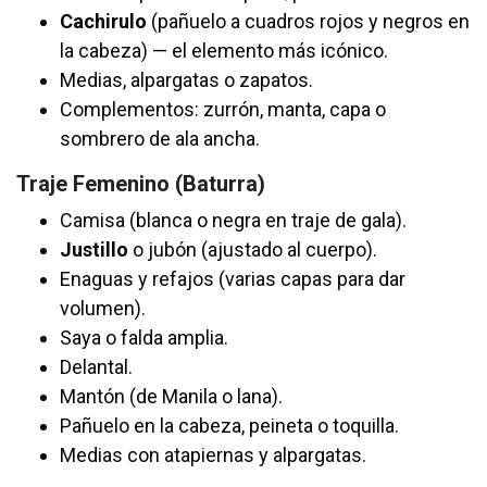
Cachirulo
(pañuelo a cuadros rojos y negros en
la cabeza) — el elemento más icónico.
Medias, alpargatas o zapatos.
Complementos: zurrón, manta, capa o
sombrero de ala ancha.
Traje Femenino (Baturra)
Camisa (blanca o negra en traje de gala).
Justillo
o jubón (ajustado al cuerpo).
Enaguas y refajos (varias capas para dar
volumen).
Saya o falda amplia.
Delantal.
Mantón (de Manila o lana).
Pañuelo en la cabeza, peineta o toquilla.
Medias con atapiernas y alpargatas.