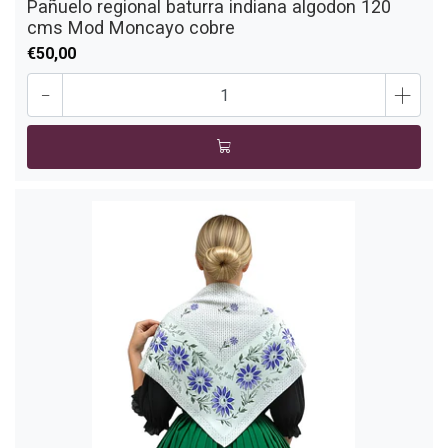
Pañuelo regional baturra indiana algodon 120
cms Mod Moncayo cobre
€50,00
-
+