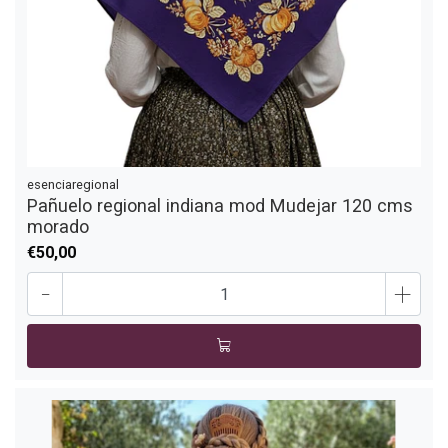
esenciaregional
Pañuelo regional indiana mod Mudejar 120 cms
morado
€50,00
-
+