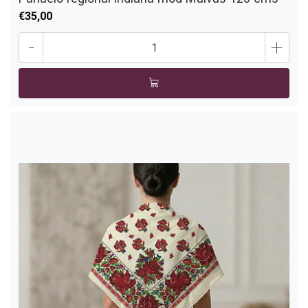
€35,00
-
+