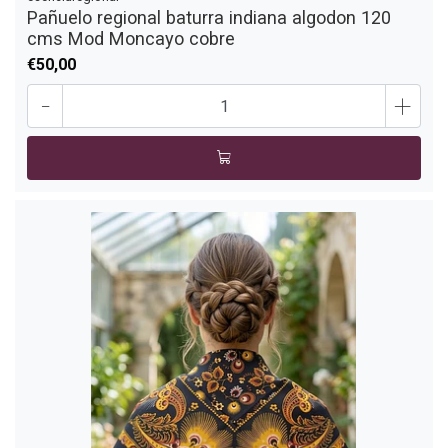
Pañuelo regional baturra indiana algodon 120
cms Mod Moncayo cobre
€50,00
-
+