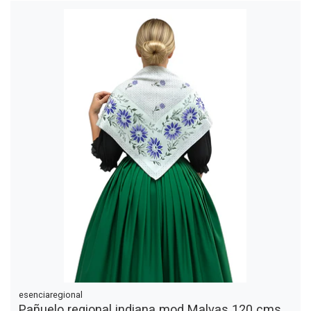
esenciaregional
Pañuelo regional indiana mod Malvas 120 cms