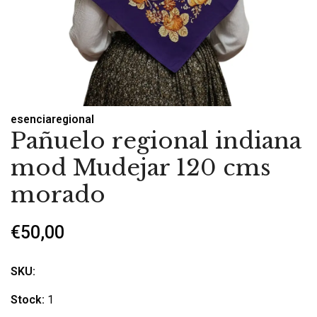
esenciaregional
Pañuelo regional indiana
mod Mudejar 120 cms
morado
€50,00
SKU:
Stock:
1