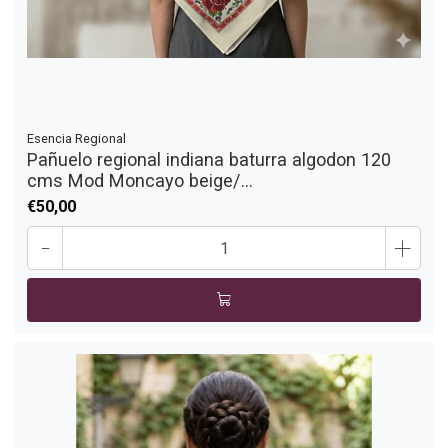
Esencia Regional
Pañuelo regional indiana baturra algodon 120
cms Mod Moncayo beige/...
€50,00
-
+