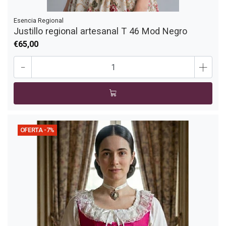
Esencia Regional
Justillo regional artesanal T 46 Mod Negro
€65,00
-
+
OFERTA -7%