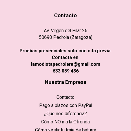
Contacto
Av. Virgen del Pilar 26
50690 Pedrola (Zaragoza)
Pruebas presenciales solo con cita previa.
Contacta en:
lamodistapedrolera@gmail.com
633 059 436
Nuestra Empresa
Contacto
Pago a plazos con PayPal
¿Qué nos diferencia?
Cómo NO ir a la Ofrenda
Cómo vestir tu traje de baturra