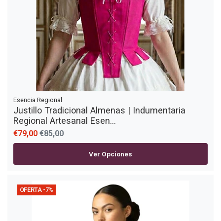
Esencia Regional
Justillo Tradicional Almenas | Indumentaria
Regional Artesanal Esen...
€79,00
€85,00
Ver Opciones
OFERTA -7%