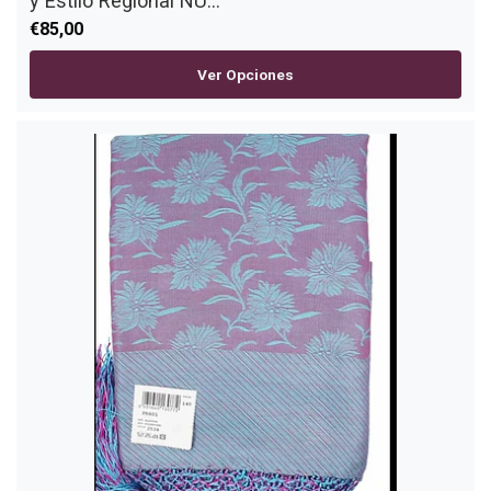
y Estilo Regional NU...
€85,00
Ver Opciones