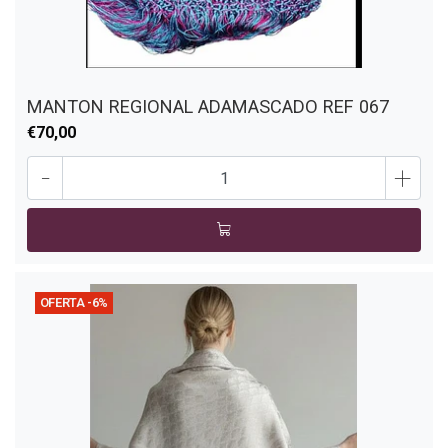
MANTON REGIONAL ADAMASCADO REF 067
€70,00
-
+
OFERTA -6%