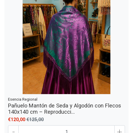
Esencia Regional
Pañuelo Mantón de Seda y Algodón con Flecos
140x140 cm – Reproducci...
€120,00
€125,00
-
+