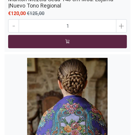
|Nuevo Tono Regional
€120,00
€125,00
-
+