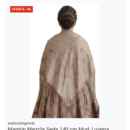
OFERTA -4%
esenciaregional
Mantón Mezcla Seda 140 cm Mod. Lujama