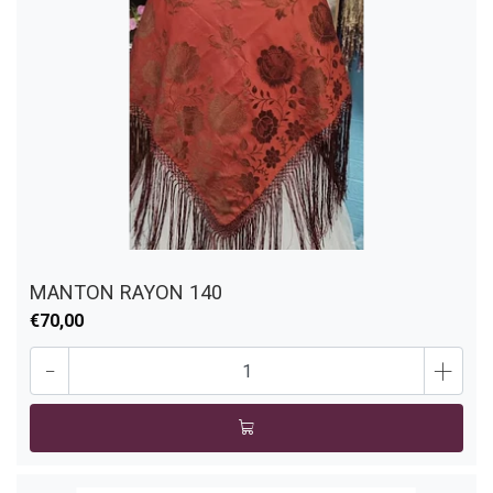
MANTON RAYON 140
€70,00
-
+