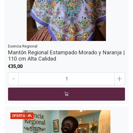
Esencia Regional
Mantón Regional Estampado Morado y Naranja |
110 cm Alta Calidad
€35,00
-
+
OFERTA -4%