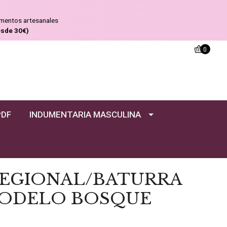
ementos artesanales
esde 30€)
0
PDF
INDUMENTARIA MASCULINA
EGIONAL/BATURRA
ODELO BOSQUE