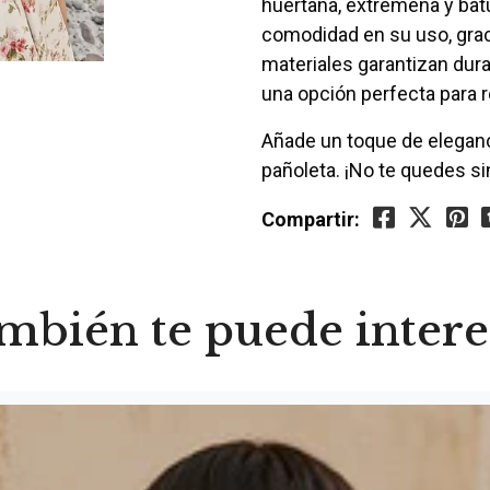
huertana, extremeña y batu
comodidad en su uso, graci
materiales garantizan durab
una opción perfecta para r
Añade un toque de eleganc
pañoleta. ¡No te quedes sin
Compartir:
mbién te puede intere