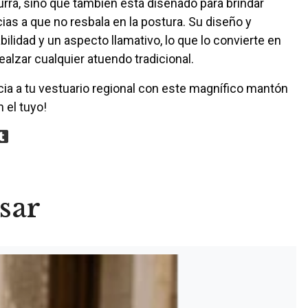
rra, sino que también está diseñado para brindar
as a que no resbala en la postura. Su diseño y
ilidad y un aspecto llamativo, lo que lo convierte en
ealzar cualquier atuendo tradicional.
ia a tu vestuario regional con este magnífico mantón
 el tuyo!
sar