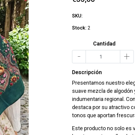
SKU:
Stock:
2
Cantidad
-
+
Descripción
Presentamos nuestro eleg
suave mezcla de algodón y
indumentaria regional. C
destaca por su atractivo co
tonos que aportan frescura
Este producto no solo es 