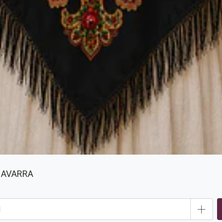
NAVARRA
+