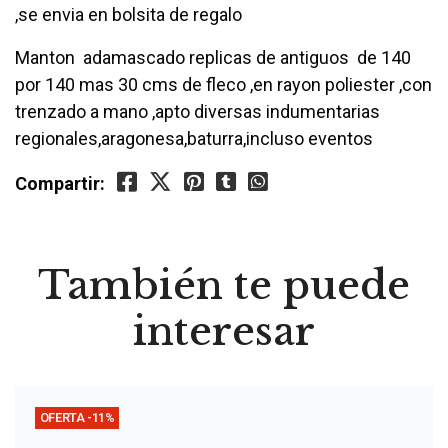
,se envia en bolsita de regalo
Manton adamascado replicas de antiguos de 140
por 140 mas 30 cms de fleco ,en rayon poliester ,con
trenzado a mano ,apto diversas indumentarias
regionales,aragonesa,baturra,incluso eventos
Compartir:
También te puede
interesar
OFERTA -11%