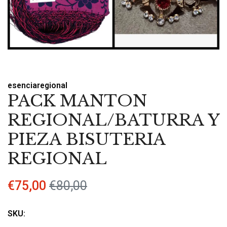
esenciaregional
PACK MANTON
REGIONAL/BATURRA Y
PIEZA BISUTERIA
REGIONAL
€75,00
€80,00
SKU: