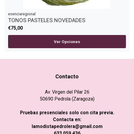
esenciaregional
TONOS PASTELES NOVEDADES
€75,00
Ver Opciones
Contacto
Av. Virgen del Pilar 26
50690 Pedrola (Zaragoza)
Pruebas presenciales solo con cita previa.
Contacta en:
lamodistapedrolera@gmail.com
633 059 436