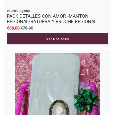
esenciaregional
PACK DETALLES CON AMOR -MANTON
REGIONAL/BATURRA Y BROCHE REGIONAL
€68,00
€75,00
Ver Opciones