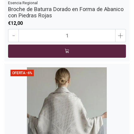
Esencia Regional
Broche de Baturra Dorado en Forma de Abanico
con Piedras Rojas
€12,00
-
+
OFERTA -6%