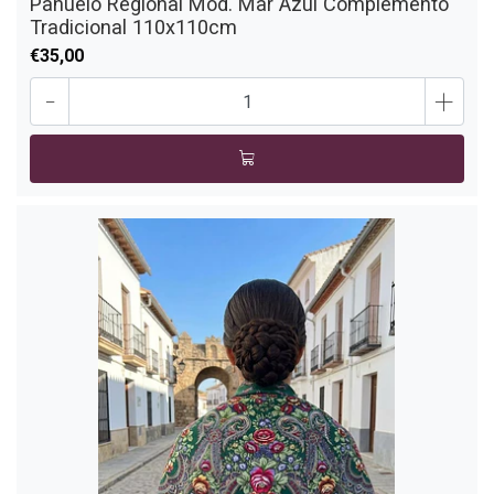
Pañuelo Regional Mod. Mar Azul Complemento
Tradicional 110x110cm
€35,00
-
+