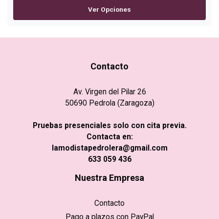
Ver Opciones
Contacto
Av. Virgen del Pilar 26
50690 Pedrola (Zaragoza)
Pruebas presenciales solo con cita previa.
Contacta en:
lamodistapedrolera@gmail.com
633 059 436
Nuestra Empresa
Contacto
Pago a plazos con PayPal