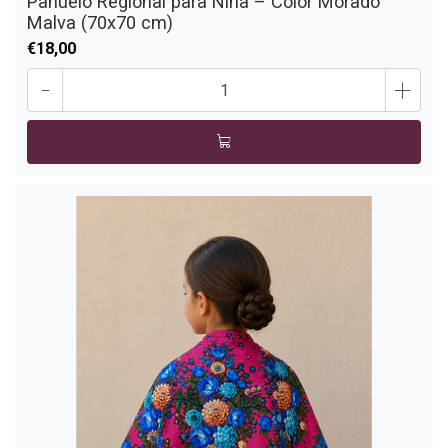
Pañuelo Regional para Niña – Color Morado
Malva (70x70 cm)
€18,00
-
+