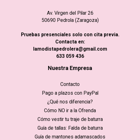
Av. Virgen del Pilar 26
50690 Pedrola (Zaragoza)
Pruebas presenciales solo con cita previa.
Contacta en:
lamodistapedrolera@gmail.com
633 059 436
Nuestra Empresa
Contacto
Pago a plazos con PayPal
¿Qué nos diferencia?
Cómo NO ir a la Ofrenda
Cómo vestir tu traje de baturra
Guía de tallas: Falda de baturra
Guía de mantones adamascados