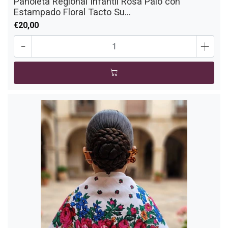
Pañoleta Regional Infantil Rosa Palo con
Estampado Floral Tacto Su...
€20,00
-
+