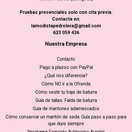
Pruebas presenciales solo con cita previa.
Contacta en:
lamodistapedrolera@gmail.com
633 059 436
Nuestra Empresa
Contacto
Pago a plazos con PayPal
¿Qué nos diferencia?
Cómo NO ir a la Ofrenda
Cómo vestir tu traje de baturra
Guía de tallas: Falda de baturra
Guía de mantones adamascados
Cómo conservar un mantón de seda: Guía paso a paso para
que dure siempre
Programa Fomento Autónomo Aragón