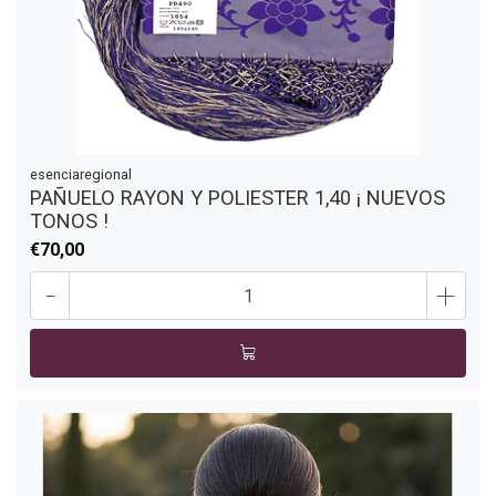
esenciaregional
PAÑUELO RAYON Y POLIESTER 1,40 ¡ NUEVOS
TONOS !
€70,00
-
+