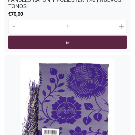
TONOS !
€70,00
-
+