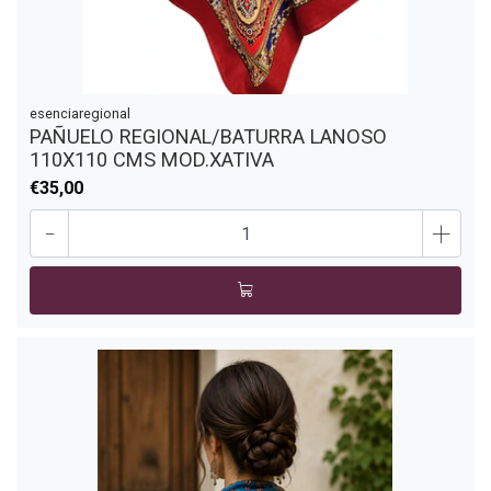
esenciaregional
PAÑUELO REGIONAL/BATURRA LANOSO
110X110 CMS MOD.XATIVA
€35,00
-
+