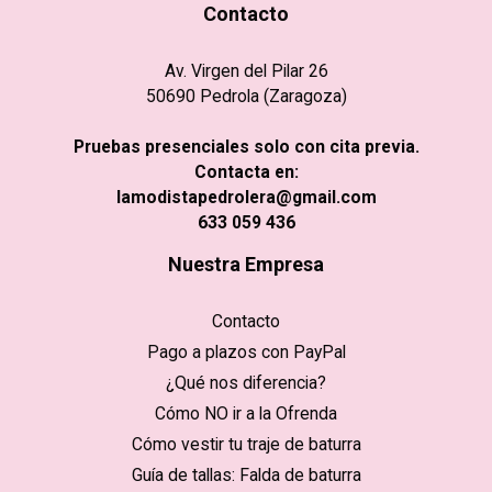
Contacto
Av. Virgen del Pilar 26
50690 Pedrola (Zaragoza)
Pruebas presenciales solo con cita previa.
Contacta en:
lamodistapedrolera@gmail.com
633 059 436
Nuestra Empresa
Contacto
Pago a plazos con PayPal
¿Qué nos diferencia?
Cómo NO ir a la Ofrenda
Cómo vestir tu traje de baturra
Guía de tallas: Falda de baturra