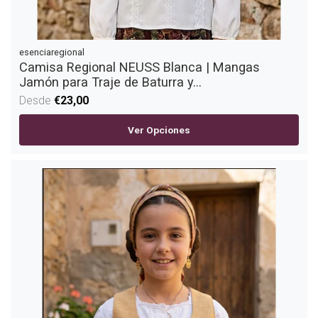
esenciaregional
Camisa Regional NEUSS Blanca | Mangas
Jamón para Traje de Baturra y...
Desde
€23,00
Ver Opciones