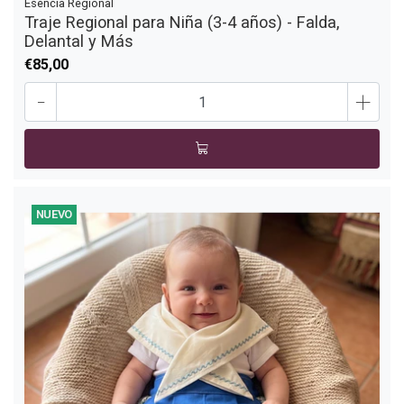
Esencia Regional
Traje Regional para Niña (3-4 años) - Falda,
Delantal y Más
€85,00
-
+
NUEVO