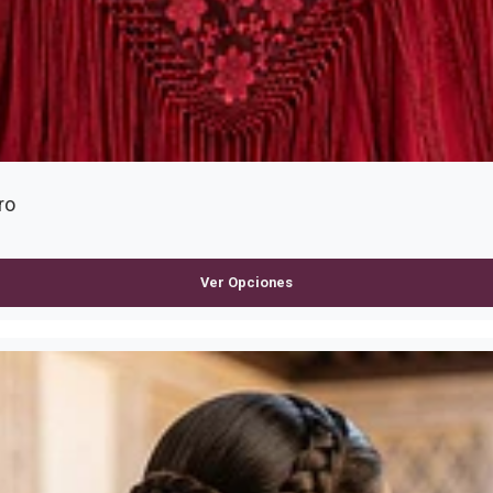
ro
Ver Opciones