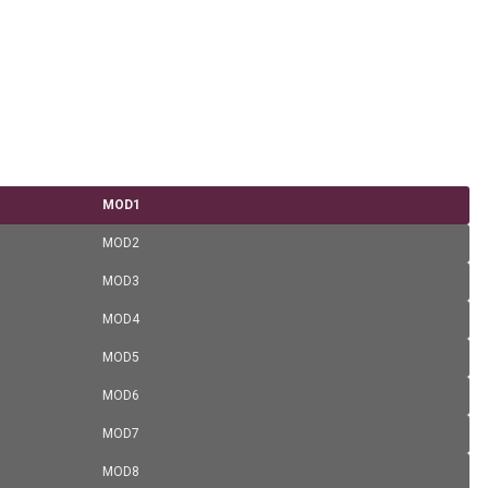
MOD1
MOD2
MOD3
MOD4
MOD5
MOD6
MOD7
MOD8