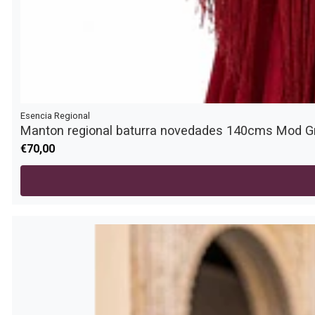
Esencia Regional
Manton regional baturra novedades 140cms Mod G
€70,00