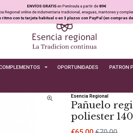
ENVÍOS GRATIS
en Península a partir de
89€
ncia Regional online de indumentaria tradicional, enaguas, mantones y compl
u ritmo con tu tarjeta habitual o en 3 plazos con PayPal (en compras d
COMPLEMENTOS
OPORTUNIDADES
PATRON 
Esencia Regional
Pañuelo regi
poliester 1
€65,00
€70,00