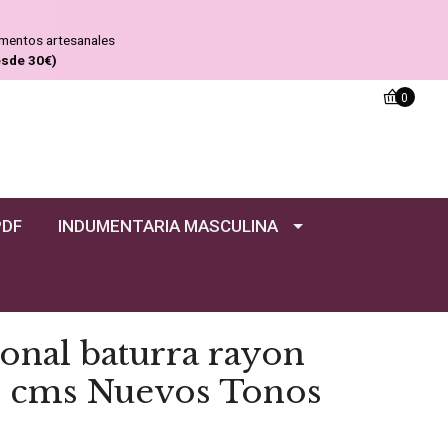
ementos artesanales
esde 30€)
0
PDF
INDUMENTARIA MASCULINA
onal baturra rayon
40 cms Nuevos Tonos