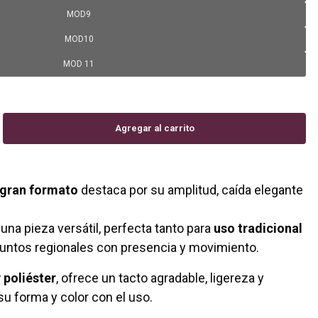
MOD9
MOD10
MOD 11
 gran formato
destaca por su amplitud, caída elegante
una pieza versátil, perfecta tanto para
uso tradicional
untos regionales con presencia y movimiento.
 poliéster
, ofrece un tacto agradable, ligereza y
u forma y color con el uso.