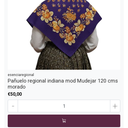
esenciaregional
Pañuelo regional indiana mod Mudejar 120 cms
morado
€50,00
-
+