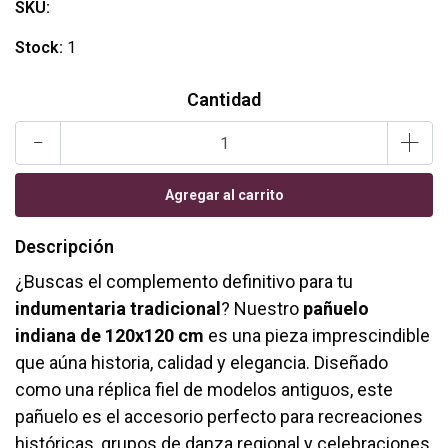
SKU:
Stock:
1
Cantidad
-
+
Descripción
¿Buscas el complemento definitivo para tu
indumentaria tradicional
? Nuestro
pañuelo
indiana de 120x120 cm
es una pieza imprescindible
que aúna historia, calidad y elegancia. Diseñado
como una réplica fiel de modelos antiguos, este
pañuelo es el accesorio perfecto para recreaciones
históricas, grupos de danza regional y celebraciones