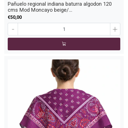
Pañuelo regional indiana baturra algodon 120
cms Mod Moncayo beige/...
€50,00
-
+