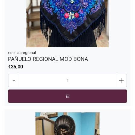
esenciaregional
PAÑUELO REGIONAL MOD BONA
€35,00
-
+