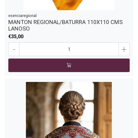
esenciaregional
MANTON REGIONAL/BATURRA 110X110 CMS
LANOSO
€35,00
-
+