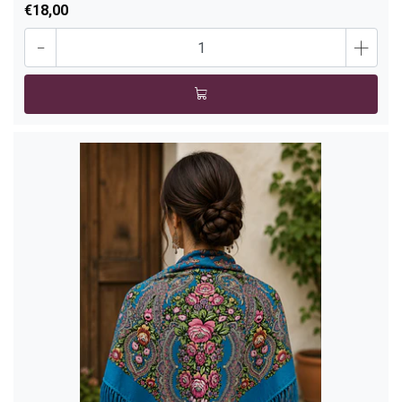
€18,00
-
+