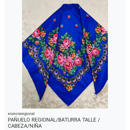
esenciaregional
PAÑUELO REGIONAL/BATURRA TALLE /
CABEZA/NIÑA