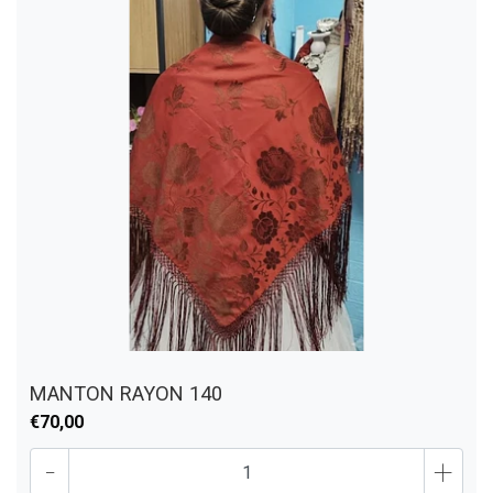
MANTON RAYON 140
€70,00
-
+