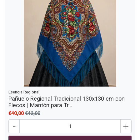
Esencia Regional
Pañuelo Regional Tradicional 130x130 cm con
Flecos | Mantón para Tr...
€40,00
€42,00
-
+