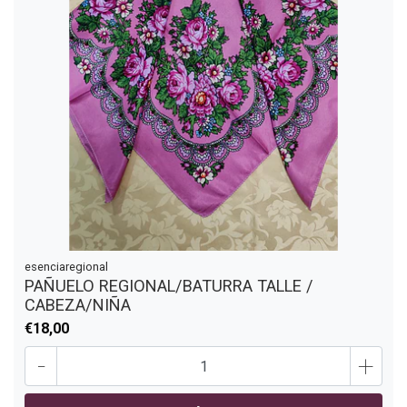
esenciaregional
PAÑUELO REGIONAL/BATURRA TALLE /
CABEZA/NIÑA
€18,00
-
+