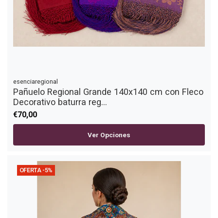
esenciaregional
Pañuelo Regional Grande 140x140 cm con Fleco
Decorativo baturra reg...
€70,00
Ver Opciones
OFERTA -5%