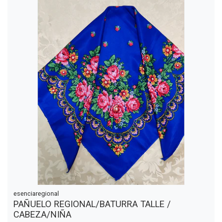
esenciaregional
PAÑUELO REGIONAL/BATURRA TALLE /
CABEZA/NIÑA