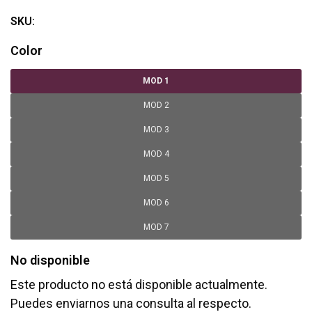
SKU:
Color
MOD 1
MOD 2
MOD 3
MOD 4
MOD 5
MOD 6
MOD 7
No disponible
Este producto no está disponible actualmente.
Puedes enviarnos una consulta al respecto.