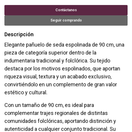
Contáctanos
Seguir comprando
Descripción
Elegante pañuelo de seda espolinada de 90 cm, una
pieza de categoría superior dentro de la
indumentaria tradicional y folclórica. Su tejido
destaca por los motivos espolinados, que aportan
riqueza visual, textura y un acabado exclusivo,
convirtiéndolo en un complemento de gran valor
estético y cultural.
Con un tamaño de 90 cm, es ideal para
complementar trajes regionales de distintas
comunidades folclóricas, aportando distinción y
autenticidad a cualquier conjunto tradicional. Su