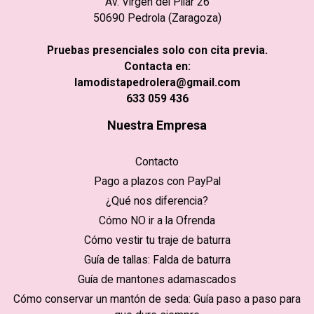
Av. Virgen del Pilar 26
50690 Pedrola (Zaragoza)
Pruebas presenciales solo con cita previa.
Contacta en:
lamodistapedrolera@gmail.com
633 059 436
Nuestra Empresa
Contacto
Pago a plazos con PayPal
¿Qué nos diferencia?
Cómo NO ir a la Ofrenda
Cómo vestir tu traje de baturra
Guía de tallas: Falda de baturra
Guía de mantones adamascados
Cómo conservar un mantón de seda: Guía paso a paso para