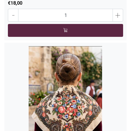
€18,00
-
+