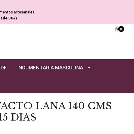
ementos artesanales
esde 30€)
0
PDF
INDUMENTARIA MASCULINA
ACTO LANA 140 CMS
5 DIAS