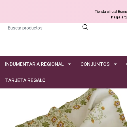
Tienda oficial Ese
Paga a t
INDUMENTARIA REGIONAL
CONJUNTOS
TARJETA REGALO