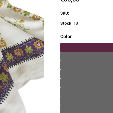
SKU:
Stock:
18
Color