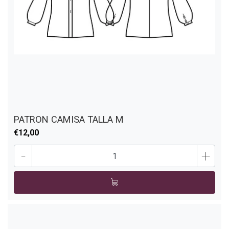
PATRON CAMISA TALLA M
€12,00
-
+