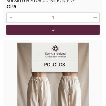
BOLSILLO HISTORICO PATRON PDF
€2,49
-
+