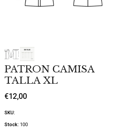
PATRON CAMISA
TALLA XL
€12,00
SKU:
Stock:
100