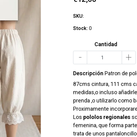
SKU:
Stock:
0
Cantidad
-
+
Descripción
Patron de pol
87cms cintura, 111 cms ca
medidas,o incluso añadirle
prenda ,o utilizarlo como 
Proximamente incorporar
Los
pololos regionales
so
femenina, que forma parte
trata de unos pantaloncill