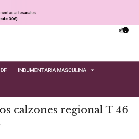
ementos artesanales
esde 30€)
0
PDF
INDUMENTARIA MASCULINA
os calzones regional T 46
a