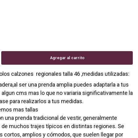
olos calzones regionales talla 46 ,medidas utilizadas:
dera,al ser una prenda amplia puedes adaptarla a tus
 algun cms mas lo que no variaria significativamente la
base para realizarlos a tus medidas.
emos mas tallas
n una prenda tradicional de vestir, generalmente
 de muchos trajes típicos en distintas regiones. Se
os cortos, amplios y cómodos, que suelen llegar por