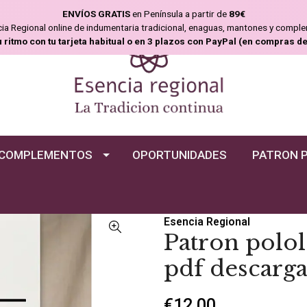
ENVÍOS GRATIS
en Península a partir de
89€
ncia Regional online de indumentaria tradicional, enaguas, mantones y compl
u ritmo con tu tarjeta habitual o en 3 plazos con PayPal (en compras d
COMPLEMENTOS
OPORTUNIDADES
PATRON 
Esencia Regional
Patron polol
pdf descarg
€12,00