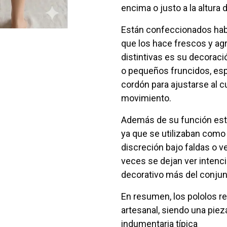
encima o justo a la altura de
Están confeccionados habi
que los hace frescos y agr
distintivas es su decoraci
o pequeños fruncidos, espe
cordón para ajustarse al cu
movimiento.
Además de su función esté
ya que se utilizaban como p
discreción bajo faldas o v
veces se dejan ver inten
decorativo más del conjun
En resumen, los pololos re
artesanal, siendo una piez
indumentaria típica