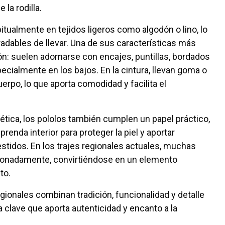
 la rodilla.
tualmente en tejidos ligeros como algodón o lino, lo
adables de llevar. Una de sus características más
ón: suelen adornarse con encajes, puntillas, bordados
cialmente en los bajos. En la cintura, llevan goma o
erpo, lo que aporta comodidad y facilita el
tica, los pololos también cumplen un papel práctico,
renda interior para proteger la piel y aportar
estidos. En los trajes regionales actuales, muchas
cionadamente, convirtiéndose en un elemento
to.
gionales combinan tradición, funcionalidad y detalle
a clave que aporta autenticidad y encanto a la